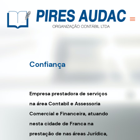
Confiança
Empresa prestadora de serviços
na área Contabil e Assessoria
Comercial e Financeira, atuando
nesta cidade de Franca na
prestação de nas áreas Jurídica,