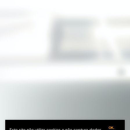
OK,
Este site não utiliza cookies e não captura dados.